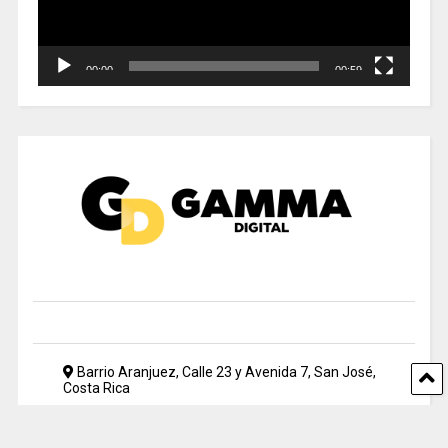
00:00
00:59
Barrio Aranjuez, Calle 23 y Avenida 7, San José,
Costa Rica
2212 5500