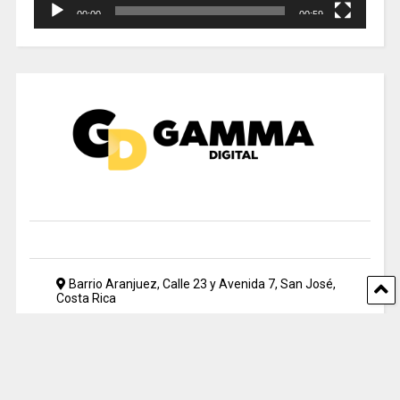
00:00
00:59
Barrio Aranjuez, Calle 23 y Avenida 7, San José,
Costa Rica
2212 5500
periodismo@uia.ac.cr