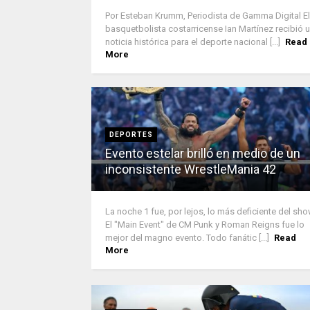
Por Esteban Krumm, Periodista de Gamma Digital El
basquetbolista costarricense Ian Martínez recibió 
noticia histórica para el deporte nacional [...]
Read
More
DEPORTES
Evento estelar brilló en medio de un
inconsistente WrestleMania 42
La noche 1 fue, por lejos, lo más deficiente del sho
El "Main Event" de CM Punk y Roman Reigns fue lo
mejor del magno evento. Todo fanátic [...]
Read
More