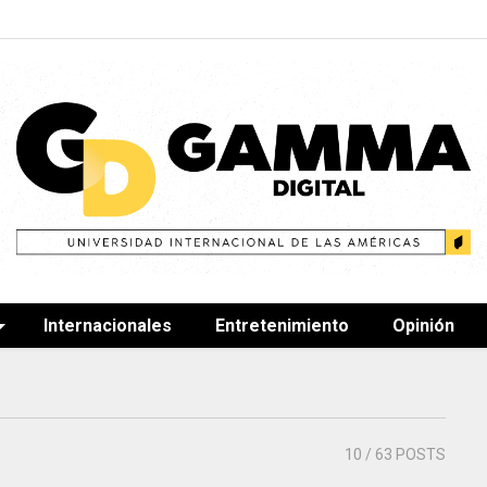
Internacionales
Entretenimiento
Opinión
10
/ 63 POSTS