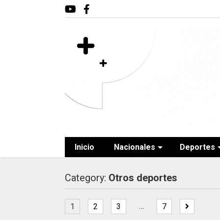
Inicio
Nacionales
Deportes
Category:
Otros deportes
…
1
2
3
7