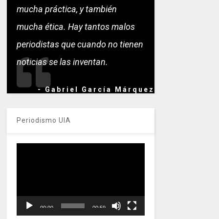
mucha práctica, y también
mucha ética. Hay tantos malos
periodistas que cuando no tienen
noticias se las inventan.
- Gabriel García Márquez
Periodismo UIA
Reproductor
de
vídeo
00:00
00:59