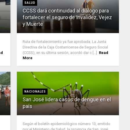
SALUD
CCSS dará continuidad al diálogo para
fortalecer el seguro de Invalidez, Vejez
y Muerte
Ruta de fortalecimiento ya fue aprobada. La Junta
Directiva de la Caja Costarricense de Seguro Social
ad
(CCSS), en su última sesión, acordó dar c [...]
Read
More
NACIONALES
San José lidera casos de dengue en el
país
Según el boletín epidemiológico número 13, emitido
por el Ministerio de Salud, la provincia de San José