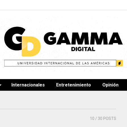
Internacionales
Entretenimiento
Opinión
10
/ 30 POSTS