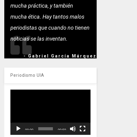
mucha práctica, y también
mucha ética. Hay tantos malos
periodistas que cuando no tienen
noticias se las inventan.
- Gabriel García Márquez
Periodismo UIA
Reproductor
de
vídeo
00:00
00:59