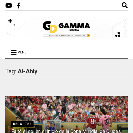
MENU
Tag:
Al-Ahly
DEPORTES
Faltó el gol en el inicio de la Copa Mundial de Clubes