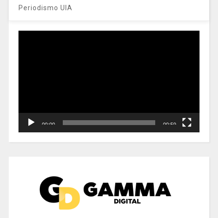
Periodismo UIA
Reproductor
de
vídeo
00:00
00:59