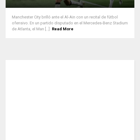
Manchester City brilló ante el Al-Ain con un recital de fútbol
ofensivo. En un partido disputado en el Mercedes-Benz Stadium
de Atlanta, el Man [...]
Read More