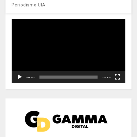
Periodismo UIA
Reproductor
de
vídeo
00:00
00:59