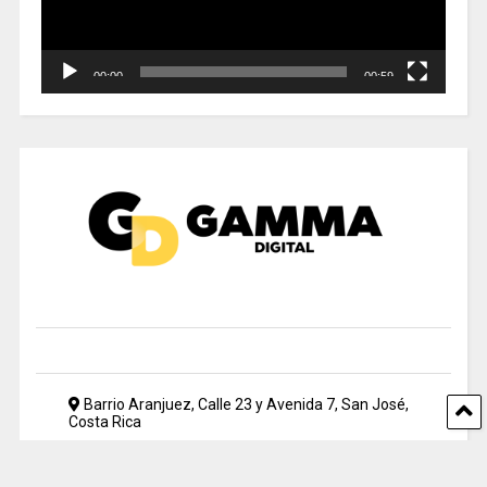
00:00
00:59
Barrio Aranjuez, Calle 23 y Avenida 7, San José,
Costa Rica
2212 5500