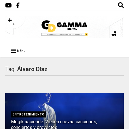
MENU
Tag:
Álvaro Díaz
ENTRETENIMIENTO
Mogik asciende: Vienen nuevas canciones,
conciertos y proyectos