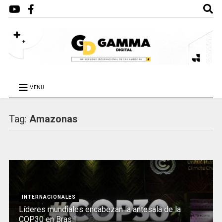
MENU
Tag:
Amazonas
INTERNACIONALES
Líderes mundiales encabezan la antesala de la
COP30 en Brasil