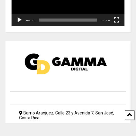
00:00
00:59
Barrio Aranjuez, Calle 23 y Avenida 7, San José,
Costa Rica
2212 5500