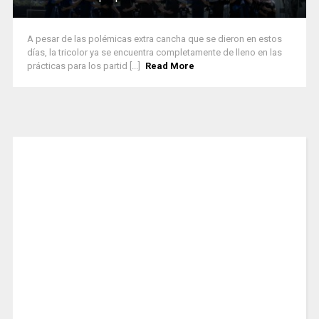
A pesar de las polémicas extra cancha que se dieron en estos
días, la tricolor ya se encuentra completamente de lleno en las
prácticas para los partid [...]
Read More