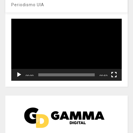
Periodismo UIA
Reproductor
de
vídeo
00:00
00:59