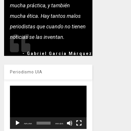
mucha práctica, y también
mucha ética. Hay tantos malos
periodistas que cuando no tienen
noticias se las inventan.
- Gabriel García Márquez
Periodismo UIA
Reproductor
de
vídeo
00:00
00:59