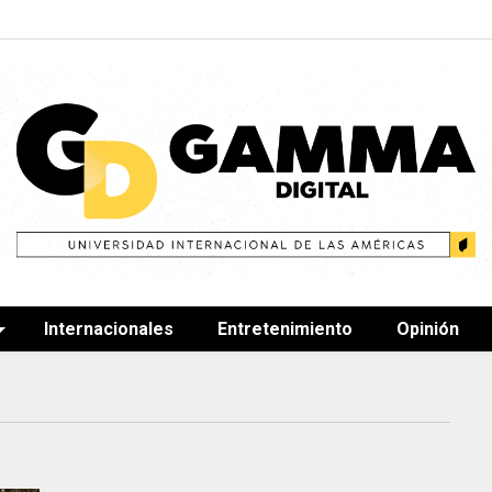
Internacionales
Entretenimiento
Opinión