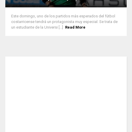
Este domingo, uno de los partidos más esperados del fútbol
costarricense tendrá un protagonista muy especial. Se trata de
un estudiante de la Universi [...]
Read More