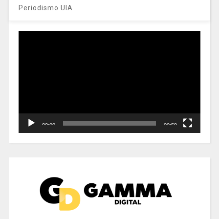
Periodismo UIA
Reproductor
de
vídeo
00:00
00:59