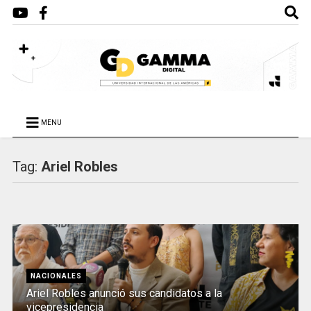
MENU
Tag:
Ariel Robles
NACIONALES
Ariel Robles anunció sus candidatos a la
vicepresidencia