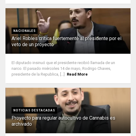
NACIONALES
Ariel Robles critica fuertemente al presidente por el
veto de un proyecto
El diputado insinuó que el presidente recibió llamada de un
narco. El pasado miércoles 14 de mayo, Rodrigo Chaves,
presidente de la Republica, [...]
Read More
NOTICIAS DESTACADAS
Proyecto para regular autocultivo de Cannabis es
archivado