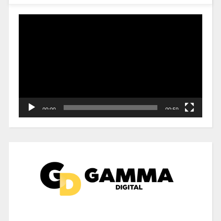
Reproductor
de
vídeo
00:00
00:59