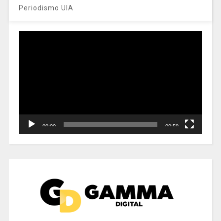
Periodismo UIA
Reproductor
de
vídeo
00:00
00:59