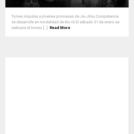
Torneo impulsa a jóvenes promesas de Jiu-Jitsu Competencia
se desarrolla en modalidad de No-Gi El sábado 31 de enero se
realizará el torneo [...]
Read More