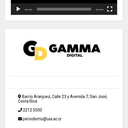
00:00
00:59
Barrio Aranjuez, Calle 23 y Avenida 7, San José,
Costa Rica
2212 5500
periodismo@uia.ac.cr