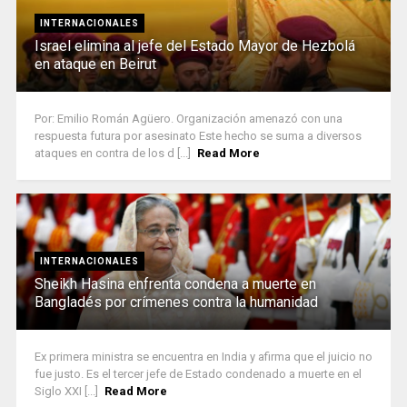
INTERNACIONALES
Israel elimina al jefe del Estado Mayor de Hezbolá
en ataque en Beirut
Por: Emilio Román Agüero. Organización amenazó con una
respuesta futura por asesinato Este hecho se suma a diversos
ataques en contra de los d [...]
Read More
INTERNACIONALES
Sheikh Hasina enfrenta condena a muerte en
Bangladés por crímenes contra la humanidad
Ex primera ministra se encuentra en India y afirma que el juicio no
fue justo. Es el tercer jefe de Estado condenado a muerte en el
Siglo XXI [...]
Read More