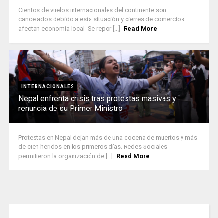
Cientos de vuelos internacionales del continente son
cancelados debido a esta situación y cierres de comercios
afectan economía local Se repor [...]
Read More
INTERNACIONALES
Nepal enfrenta crisis tras protestas masivas y
renuncia de su Primer Ministro
Protestas en Nepal dejan más de una docena de muertos y más
de cien heridos en los primeros días. Redes Sociales
permitieron la organización de [...]
Read More