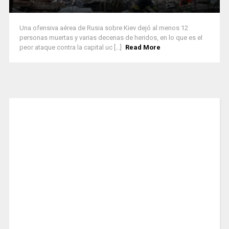
Una ofensiva aérea de Rusia sobre Kiev dejó al menos 12
personas muertas y varias decenas de heridos, en lo que es el
peor ataque contra la capital uc [...]
Read More