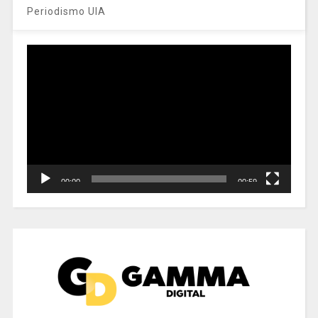
Periodismo UIA
Reproductor
de
vídeo
00:00
00:59