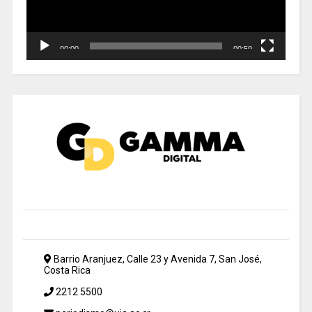
00:00
00:59
Barrio Aranjuez, Calle 23 y Avenida 7, San José,
Costa Rica
2212 5500