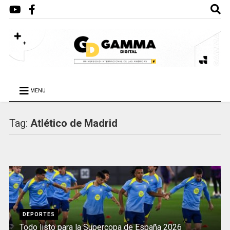
MENU
Tag:
Atlético de Madrid
DEPORTES
Todo listo para la Supercopa de España 2026