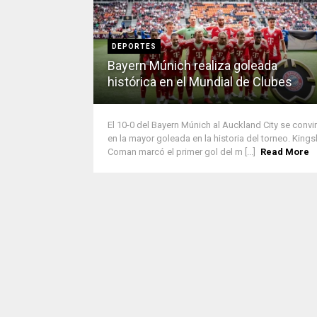
DEPORTES
Bayern Múnich realiza goleada
histórica en el Mundial de Clubes
El 10-0 del Bayern Múnich al Auckland City se convir
en la mayor goleada en la historia del torneo. Kings
Coman marcó el primer gol del m [...]
Read More