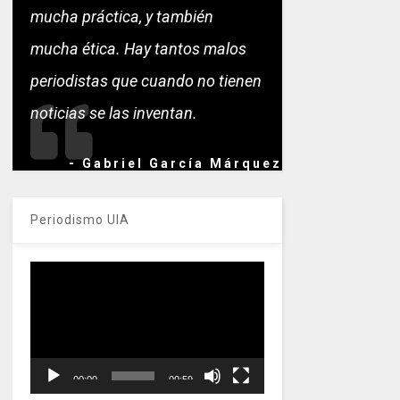
mucha práctica, y también
mucha ética. Hay tantos malos
periodistas que cuando no tienen
noticias se las inventan.
- Gabriel García Márquez
Periodismo UIA
Reproductor
de
vídeo
00:00
00:59