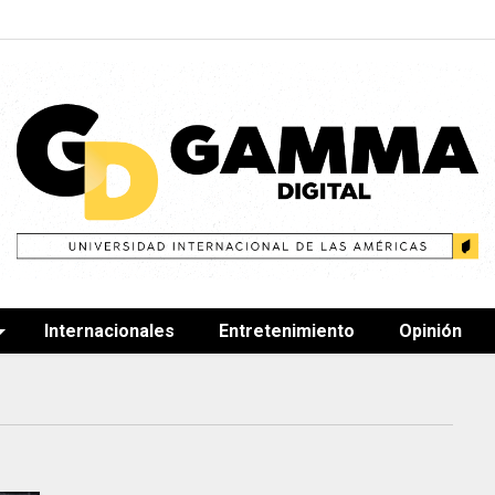
Internacionales
Entretenimiento
Opinión