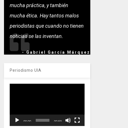
mucha práctica, y también
mucha ética. Hay tantos malos
periodistas que cuando no tienen
noticias se las inventan.
- Gabriel García Márquez
Periodismo UIA
Reproductor
de
vídeo
00:00
00:59