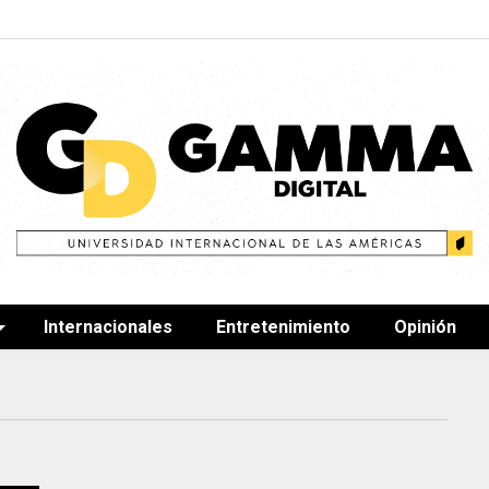
Internacionales
Entretenimiento
Opinión