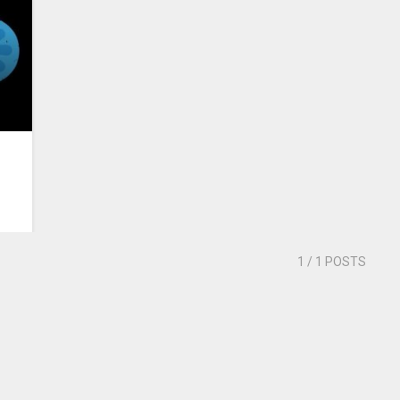
1
/ 1 POSTS