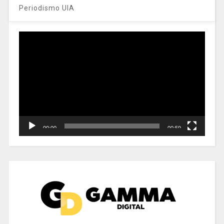
Periodismo UIA
Reproductor
de
vídeo
00:00
00:59