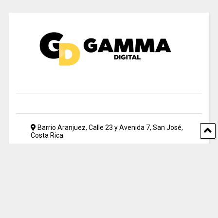
Barrio Aranjuez, Calle 23 y Avenida 7, San José,
Costa Rica
2212 5500
periodismo@uia.ac.cr
© 2024 Gamma Digital. All rights reserved. Designed by UIA