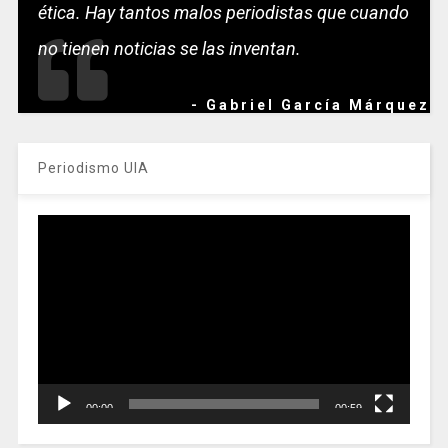
ética. Hay tantos malos periodistas que cuando
no tienen noticias se las inventan.
- Gabriel García Márquez
Periodismo UIA
Reproductor
de
vídeo
00:00
00:59