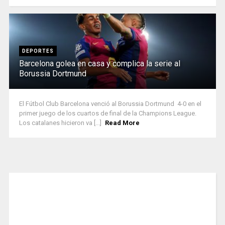
DEPORTES
Barcelona golea en casa y complica la serie al
Borussia Dortmund
El Fútbol Club Barcelona venció al Borussia Dortmund 4-0 en el
primer juego de los cuartos de final de la Champions League.
Los catalanes hicieron va [...]
Read More