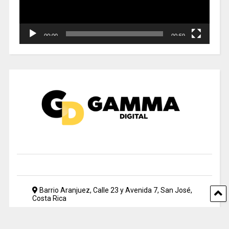
00:00
00:59
Barrio Aranjuez, Calle 23 y Avenida 7, San José,
Costa Rica
2212 5500