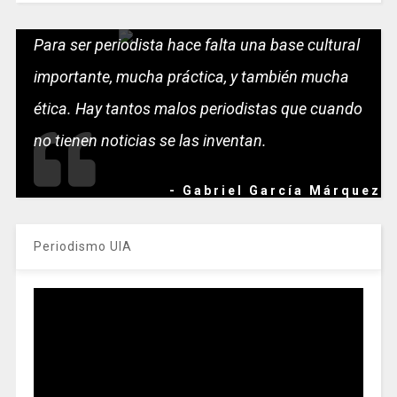
Para ser periodista hace falta una base cultural
importante, mucha práctica, y también mucha
ética. Hay tantos malos periodistas que cuando
no tienen noticias se las inventan.
- Gabriel García Márquez
Periodismo UIA
Reproductor
de
vídeo