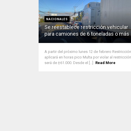
NACIONALES
Se reestablece restricción vehicular
para camiones de 6 toneladas o más
A partir del próximo lunes 12 de febrero Restricció
aplicará en horas pico Multa por violar al restricció
será de ¢61.000. Desde el [...]
Read More