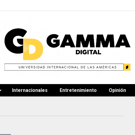
Internacionales
Entretenimiento
Opinión