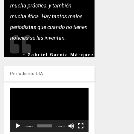
mucha práctica, y también
mucha ética. Hay tantos malos
periodistas que cuando no tienen
noticias se las inventan.
- Gabriel García Márquez
Periodismo UIA
Reproductor
de
vídeo
00:00
00:59