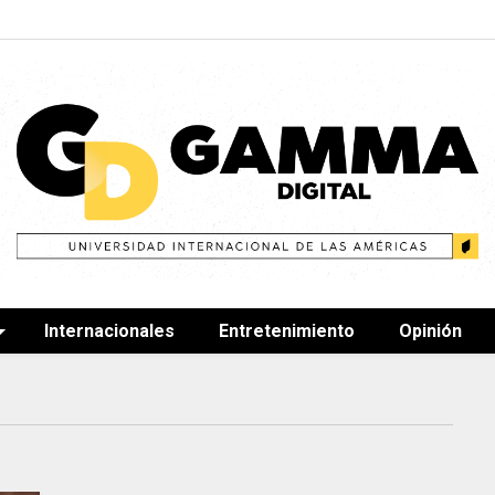
Internacionales
Entretenimiento
Opinión