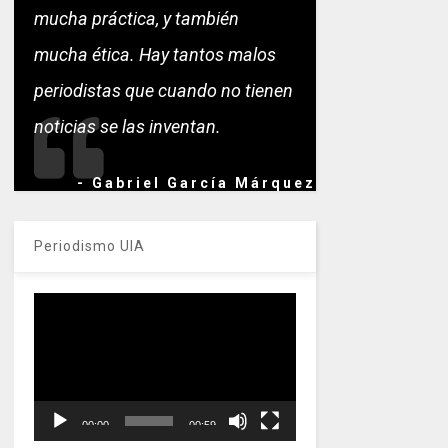
mucha práctica, y también
mucha ética. Hay tantos malos
periodistas que cuando no tienen
noticias se las inventan.
- Gabriel García Márquez
Periodismo UIA
Reproductor
de
vídeo
00:00
00:59