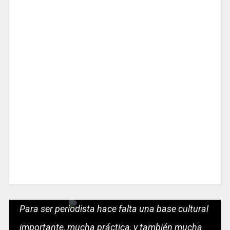
Para ser periodista hace falta una base cultural
importante, mucha práctica, y también mucha