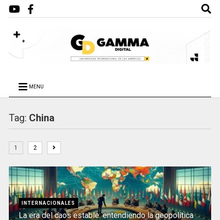
MENU
Tag:
China
1
2
INTERNACIONALES
La era del caos estable: entendiendo la geopolítica