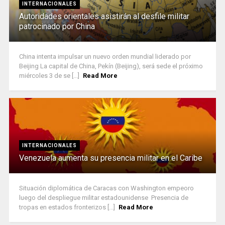
INTERNACIONALES
Autoridades orientales asistirán al desfile militar
patrocinado por China
China intenta impulsar un nuevo orden mundial liderado por
Beijing La capital de China, Pekín (Beijing), será sede el próximo
miércoles 3 de se [...]
Read More
INTERNACIONALES
Venezuela aumenta su presencia militar en el Caribe
Situación diplomática de Caracas con Washington empeoro
luego del despliegue militar estadounidense Presencia de
tropas en estados fronterizos [...]
Read More