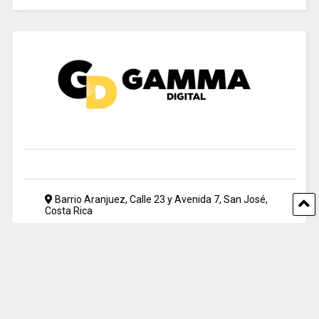
Barrio Aranjuez, Calle 23 y Avenida 7, San José,
Costa Rica
2212 5500
periodismo@uia.ac.cr
© 2024 Gamma Digital. All rights reserved. Designed by UIA