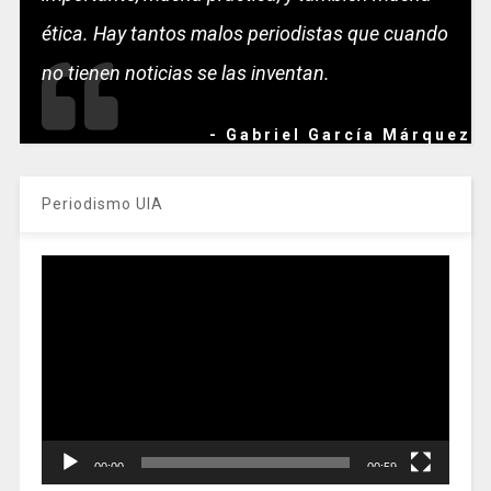
ética. Hay tantos malos periodistas que cuando
no tienen noticias se las inventan.
- Gabriel García Márquez
Periodismo UIA
Reproductor
de
vídeo
00:00
00:59