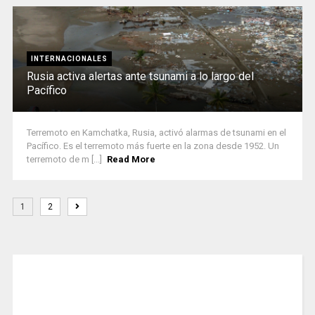
INTERNACIONALES
Rusia activa alertas ante tsunami a lo largo del
Pacífico
Terremoto en Kamchatka, Rusia, activó alarmas de tsunami en el
Pacífico. Es el terremoto más fuerte en la zona desde 1952. Un
terremoto de m [...]
Read More
1
2