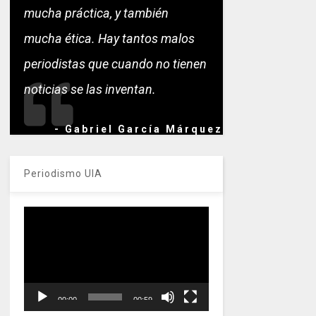
mucha práctica, y también
mucha ética. Hay tantos malos
periodistas que cuando no tienen
noticias se las inventan.
- Gabriel García Márquez
Periodismo UIA
Reproductor
de
vídeo
00:00
00:59