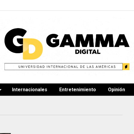
Internacionales
Entretenimiento
Opinión