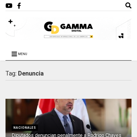
MENU
Tag:
Denuncia
NACIONALES
Diputados denuncian penalmente a Rodrigo Chaves