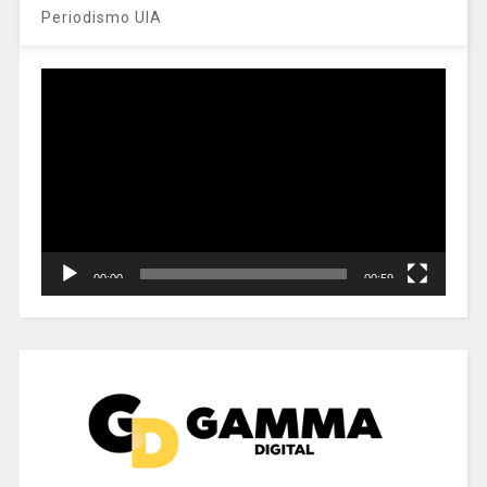
Periodismo UIA
Reproductor
de
vídeo
00:00
00:59