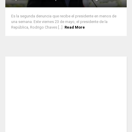
Es la segunda denuncia que recibe el presidente en menos de
una semana. Este viernes 23 de mayo, el presidente de la
República, Rodrigo Chaves [...]
Read More