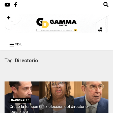
MENU
Tag:
Directorio
NACIONALES
Crece la tensión en la elección del directorio
legislativo