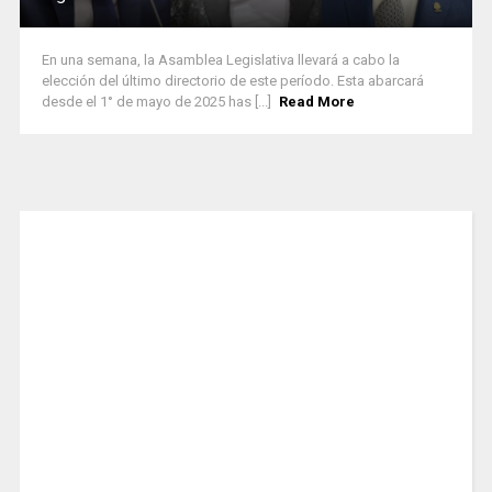
En una semana, la Asamblea Legislativa llevará a cabo la
elección del último directorio de este período. Esta abarcará
desde el 1° de mayo de 2025 has [...]
Read More