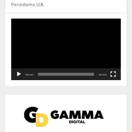
Periodismo UIA
Reproductor
de
vídeo
00:00
00:59