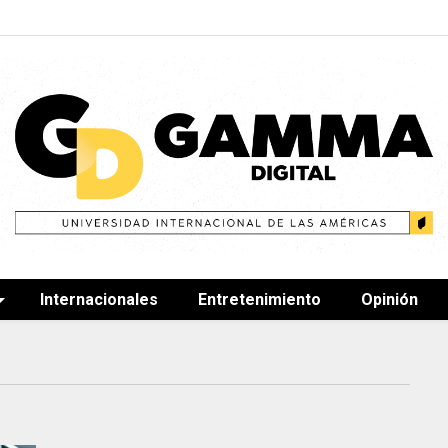
Internacionales
Entretenimiento
Opinión