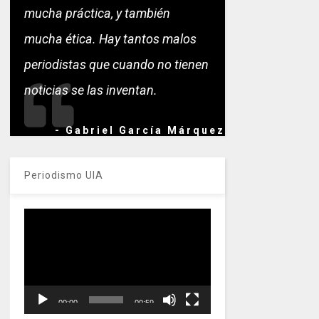
mucha práctica, y también
mucha ética. Hay tantos malos
periodistas que cuando no tienen
noticias se las inventan.
- Gabriel García Márquez
Periodismo UIA
Reproductor
de
vídeo
00:00
00:59