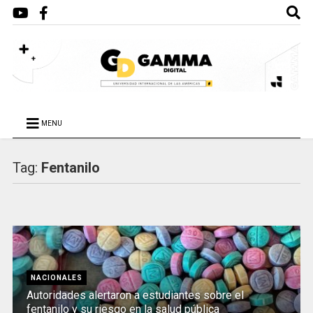
MENU
Tag:
Fentanilo
NACIONALES
Autoridades alertaron a estudiantes sobre el
fentanilo y su riesgo en la salud pública