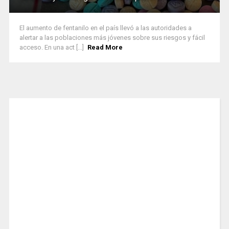
El aumento de fentanilo en el país llevó a las autoridades a
alertar a las poblaciones más jóvenes sobre sus riesgos y fácil
acceso. En una act [...]
Read More