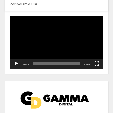
Periodismo UIA
Reproductor
de
vídeo
00:00
00:59