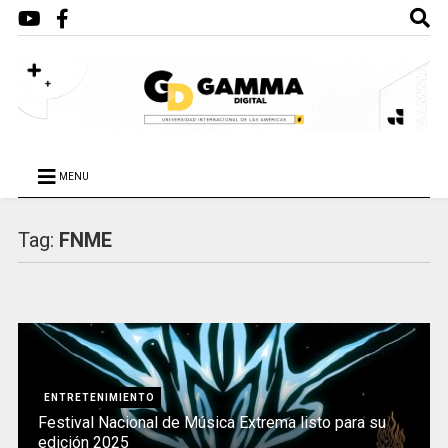
MENU
Tag:
FNME
ENTRETENIMIENTO
Festival Nacional de Música Extrema listo para su
edición 2025