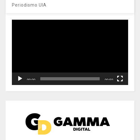
Periodismo UIA
Reproductor
de
vídeo
00:00
00:59