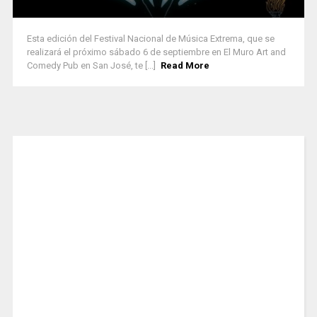
Esta edición del Festival Nacional de Música Extrema, que se
realizará el próximo sábado 6 de septiembre en El Muro Art and
Comedy Pub en San José, te [...]
Read More