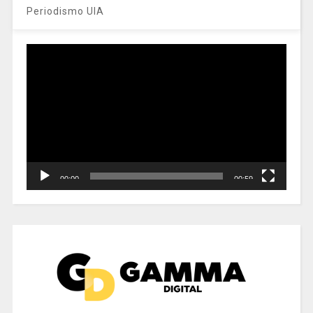
Periodismo UIA
Reproductor
de
vídeo
00:00
00:59