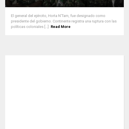
El general del ejército, Horta N’Tam, fue designado como
presidente del gobierno. Continente registra una ruptura con las
políticas coloniales [...]
Read More