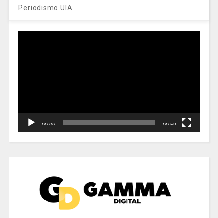
Periodismo UIA
Reproductor
de
vídeo
00:00
00:59