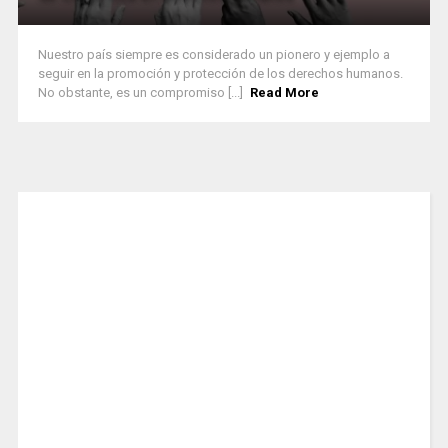
Nuestro país siempre es considerado un pionero y ejemplo a
seguir en la promoción y protección de los derechos humanos.
No obstante, es un compromiso [...]
Read More