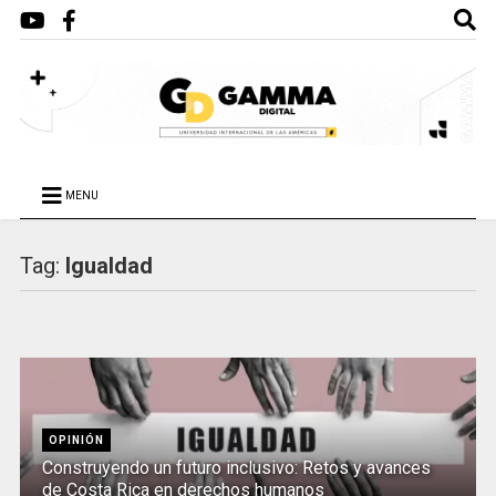
MENU
Tag:
Igualdad
OPINIÓN
Construyendo un futuro inclusivo: Retos y avances
de Costa Rica en derechos humanos