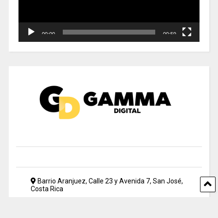
00:00
00:59
Barrio Aranjuez, Calle 23 y Avenida 7, San José,
Costa Rica
2212 5500