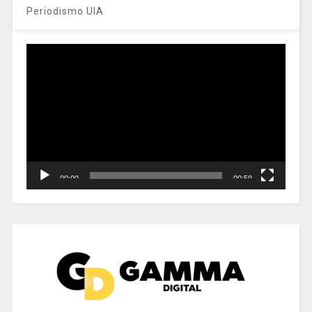
Periodismo UIA
Reproductor
de
vídeo
00:00
00:59