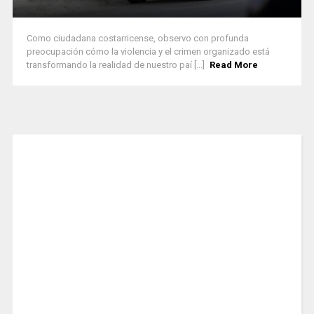
Como ciudadana costarricense, observo con profunda
preocupación cómo la violencia y el crimen organizado está
transformando la realidad de nuestro paí [...]
Read More