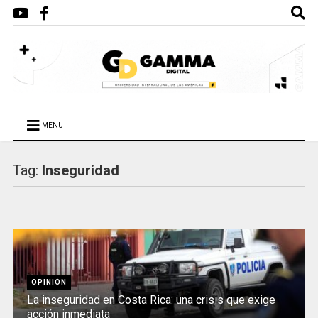
MENU
Tag:
Inseguridad
OPINIÓN
La inseguridad en Costa Rica: una crisis que exige
acción inmediata