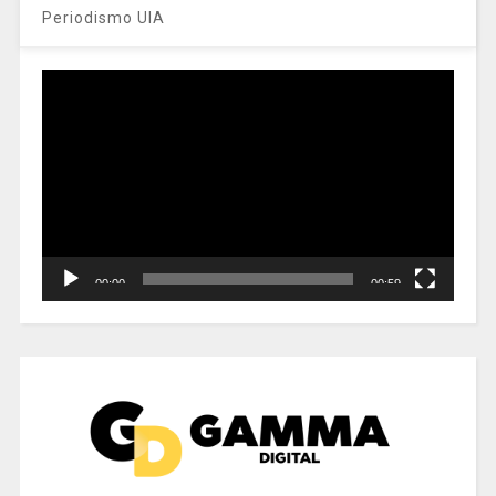
Periodismo UIA
Reproductor
de
vídeo
00:00
00:59