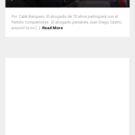
Por: Calet Barquero. El abogado de 70 años participará con el
Partido Compatriotas. El abogado penalista Juan Diego Castro,
anunció la no [...]
Read More