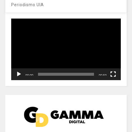
Periodismo UIA
Reproductor
de
vídeo
00:00
00:59