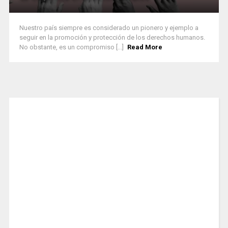
Nuestro país siempre es considerado un pionero y ejemplo a
seguir en la promoción y protección de los derechos humanos.
No obstante, es un compromiso [...]
Read More