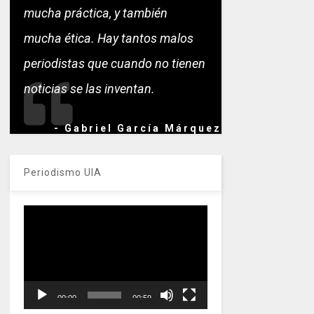
mucha práctica, y también
mucha ética. Hay tantos malos
periodistas que cuando no tienen
noticias se las inventan.
- Gabriel García Márquez
Periodismo UIA
Reproductor
de
vídeo
00:00
00:59