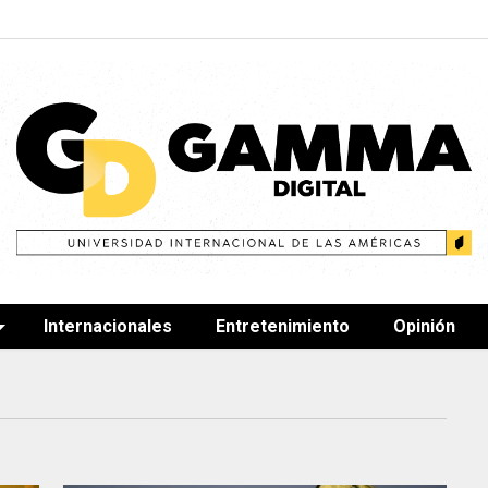
Internacionales
Entretenimiento
Opinión