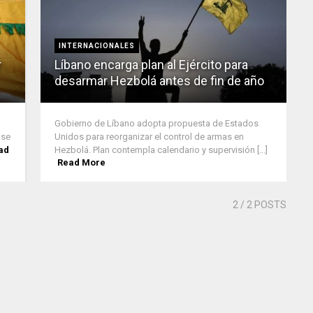
INTERNACIONALES
r
Líbano encarga plan al Ejército para
desarmar Hezbolá antes de fin de año
Gobierno de Líbano adopta propuesta de Estados
 se
Unidos para reorganizar el control de armas en
ad
Hezbolá. Plan contempla calendario y supervisión [...]
Read More
2
/ 2 POSTS