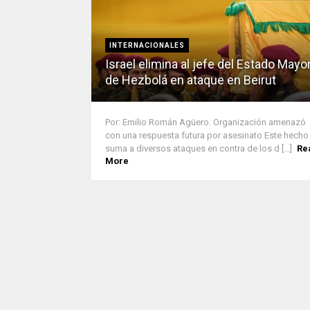
INTERNACIONALES
Israel elimina al jefe del Estado Mayo
de Hezbolá en ataque en Beirut
Por: Emilio Román Agüero. Organización amenazó
con una respuesta futura por asesinato Este hecho
suma a diversos ataques en contra de los d [...]
Re
More