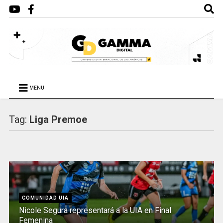
MENU
Tag:
Liga Premoe
COMUNIDAD UIA
Nicole Segura representará a la UIA en Final
Femenina