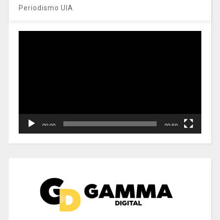
Periodismo UIA
Reproductor
de
vídeo
00:00
00:59