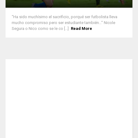
“Ha sido muchísimo el sacrificio, porqué ser futbolista lleva
mucho compromiso pero ser estudiante también…” Nicole
Segura o Nico como se le co [...]
Read More