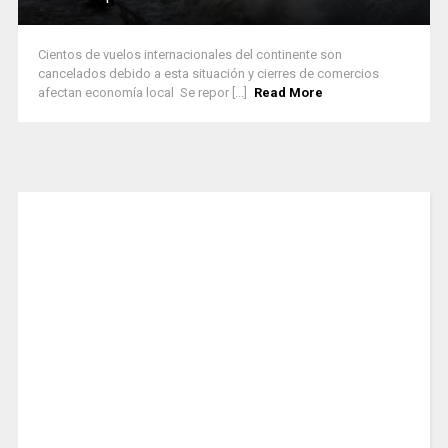
Cientos de vuelos internacionales del continente son
cancelados debido a esta situación y cierres de comercios
afectan economía local Se repor [...]
Read More