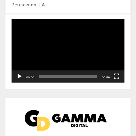
Periodismo UIA
Reproductor
de
vídeo
00:00
00:59