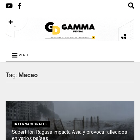
MENU
Tag:
Macao
INTERNACIONALES
Supertifón Ragasa impacta Asia y provoca fallecidos
en varios países