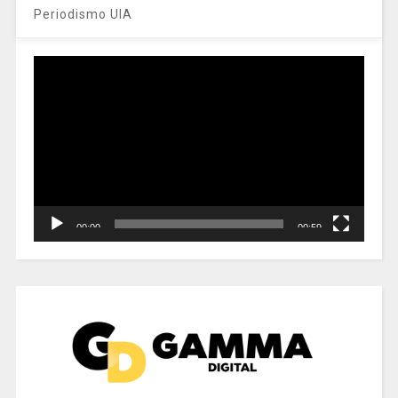
Periodismo UIA
Reproductor
de
vídeo
00:00
00:59