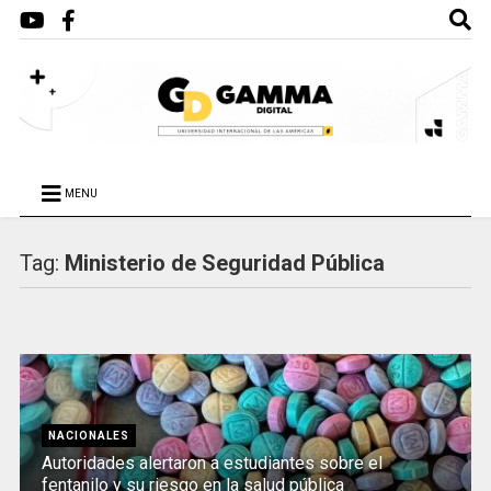
MENU
Tag:
Ministerio de Seguridad Pública
NACIONALES
Autoridades alertaron a estudiantes sobre el
fentanilo y su riesgo en la salud pública