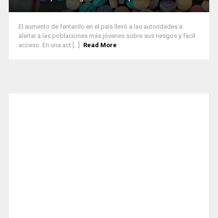
El aumento de fentanilo en el país llevó a las autoridades a
alertar a las poblaciones más jóvenes sobre sus riesgos y fácil
acceso. En una act [...]
Read More