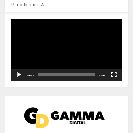
Periodismo UIA
Reproductor
de
vídeo
00:00
00:59