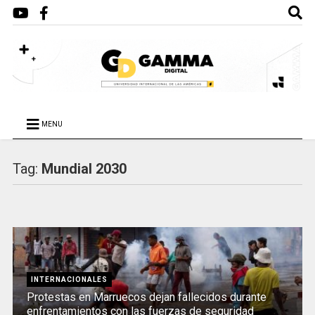
MENU
Tag:
Mundial 2030
INTERNACIONALES
Protestas en Marruecos dejan fallecidos durante
enfrentamientos con las fuerzas de seguridad