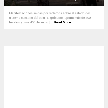
Manifestaciones se dan por reclamos sobre el estado del
sistema sanitario del país. El gobierno reporta más de 300
heridos y unas 400 detencio [...]
Read More