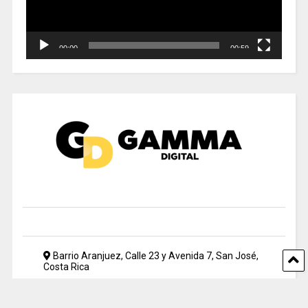
00:00
00:59
Barrio Aranjuez, Calle 23 y Avenida 7, San José,
Costa Rica
2212 5500