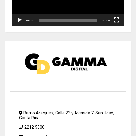
00:00
00:59
Barrio Aranjuez, Calle 23 y Avenida 7, San José,
Costa Rica
2212 5500