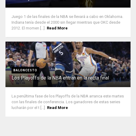
Juego 1 de las finales de la NBA se llevará a cabo en Oklahoma.
Indiana tenía desde el 2000 sin llegar mientras que OKC desde
2012. El momen [...]
Read More
BALONCESTO
Los Playoffs de la NBA entran en la recta final
La penúltima fase de los Playoffs de la NBA arranca este martes
con las finales de conferencia. Los ganadores de estas series
lucharán por el t [...]
Read More