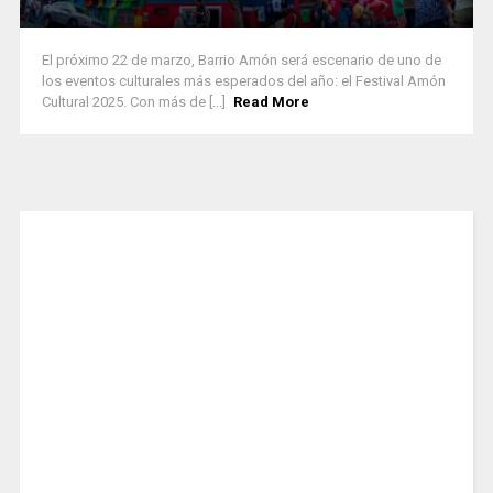
El próximo 22 de marzo, Barrio Amón será escenario de uno de
los eventos culturales más esperados del año: el Festival Amón
Cultural 2025. Con más de [...]
Read More