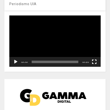
Periodismo UIA
Reproductor
de
vídeo
00:00
00:59