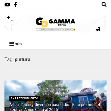
MENU
Tag:
pintura
ENTRETENIMIENTO
Arte, música y diversión para todos: Esto promete el
Festival Amón Cultural 2025