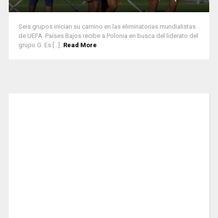
Seis grupos inician su camino en las eliminatorias mundialistas
de UEFA. Países Bajos recibe a Polonia en busca del liderato del
grupo G. Es [...]
Read More