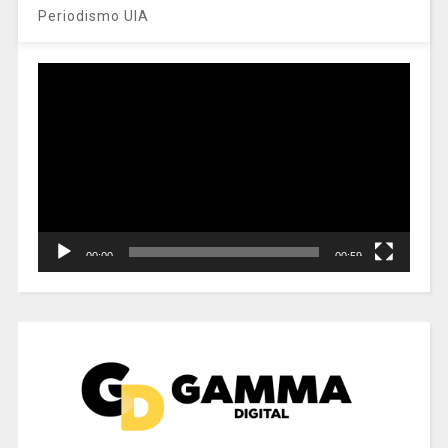
Periodismo UIA
Reproductor
de
vídeo
00:00
00:59