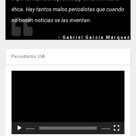
ética. Hay tantos malos periodistas que cuando
no tienen noticias se las inventan.
- Gabriel García Márquez
Periodismo UIA
Reproductor
de
vídeo
00:00
00:59