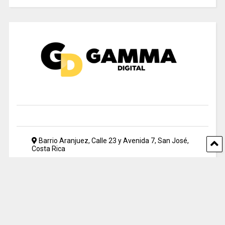
Barrio Aranjuez, Calle 23 y Avenida 7, San José,
Costa Rica
2212 5500
periodismo@uia.ac.cr
© 2024 Gamma Digital. All rights reserved. Designed by UIA