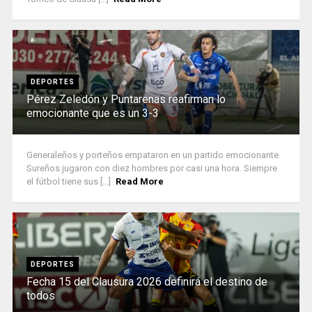
DEPORTES
Pérez Zeledón y Puntarenas reafirman lo
emocionante que es un 3-3
Generaleños y porteños empataron en un partido emocionante.
Sureños jugaron con diez hombres por casi una hora. Siempre
el fútbol tiene sus [...]
Read More
DEPORTES
Fecha 15 del Clausura 2026 definirá el destino de
todos