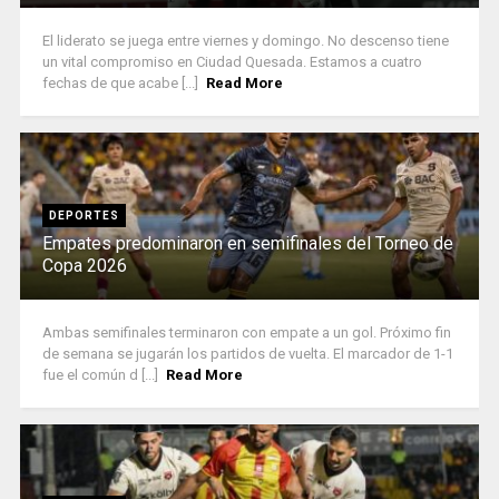
El liderato se juega entre viernes y domingo. No descenso tiene
un vital compromiso en Ciudad Quesada. Estamos a cuatro
fechas de que acabe [...]
Read More
DEPORTES
Empates predominaron en semifinales del Torneo de
Copa 2026
Ambas semifinales terminaron con empate a un gol. Próximo fin
de semana se jugarán los partidos de vuelta. El marcador de 1-1
fue el común d [...]
Read More