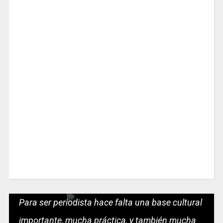
Para ser periodista hace falta una base cultural
importante, mucha práctica, y también mucha