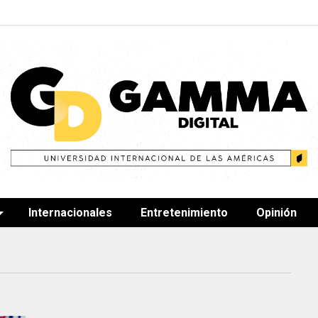
Internacionales
Entretenimiento
Opinión