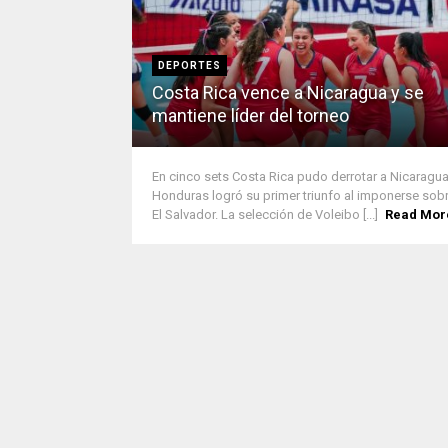
DEPORTES
Costa Rica vence a Nicaragua y se
mantiene líder del torneo
En cinco sets Costa Rica pudo derrotar a Nicaragua
Honduras logró su primer triunfo al imponerse sob
El Salvador. La selección de Voleibo [...]
Read Mor