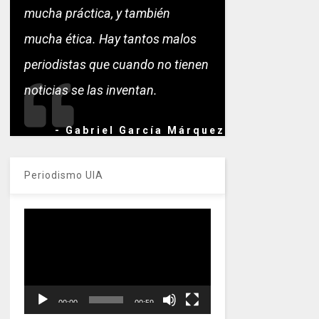
mucha práctica, y también
mucha ética. Hay tantos malos
periodistas que cuando no tienen
noticias se las inventan.
- Gabriel García Márquez
Periodismo UIA
Reproductor
de
vídeo
00:00
00:59