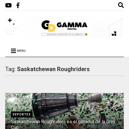
MENU
Tag:
Saskatchewan Roughriders
DEPORTES
Saskatchewan Roughriders es el ganador de la Grey
Cup