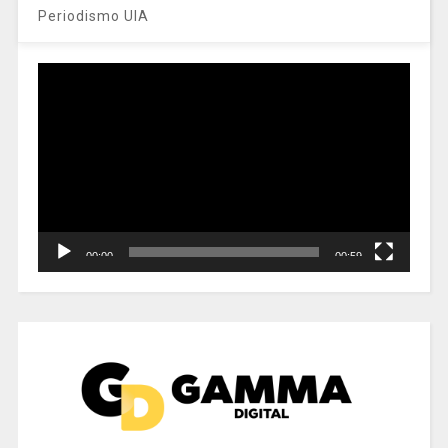
Periodismo UIA
Reproductor
de
vídeo
00:00
00:59