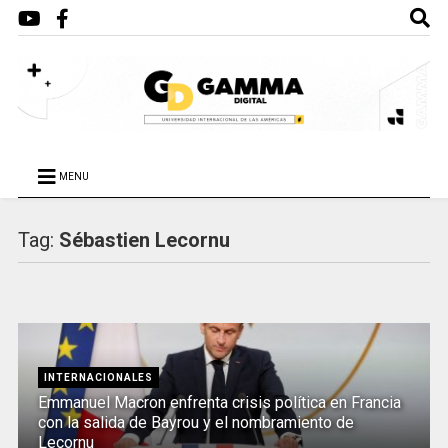
MENU
Tag:
Sébastien Lecornu
INTERNACIONALES
Emmanuel Macron enfrenta crisis política en Francia
con la salida de Bayrou y el nombramiento de
Lecornu