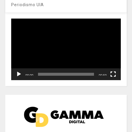
Periodismo UIA
Reproductor
de
vídeo
00:00
00:59