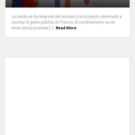
La salida se da después del rechazo a un proyecto destinado a
recortar el gasto público en Francia. El nombramiento se da
antes de las protesta [...]
Read More