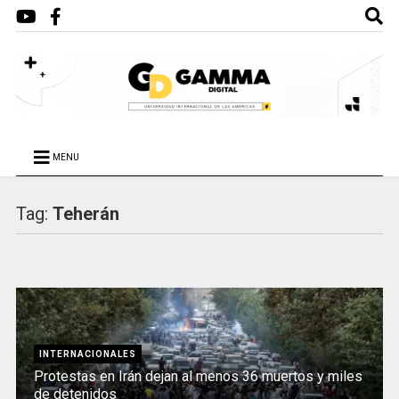
MENU
Tag:
Teherán
INTERNACIONALES
Protestas en Irán dejan al menos 36 muertos y miles
de detenidos