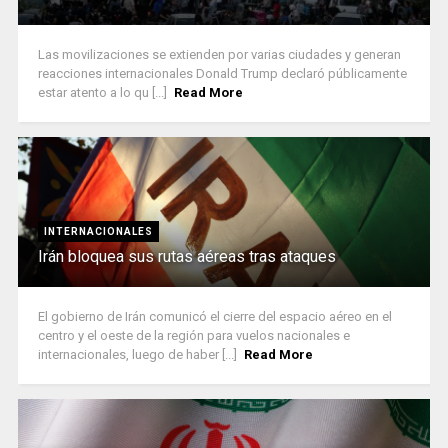
Las movilizaciones se extienden por varias ciudades y generan
reacciones internacionales Donald Trump declaró públicamente
estar atento a lo qu [...]
Read More
INTERNACIONALES
Irán bloquea sus rutas aéreas tras ataques
El gobierno de Irán comunicó el cierre del espacio aéreo en el
centro y el oeste de la región para vuelos nacionales e
internacionales, luego de haber [...]
Read More