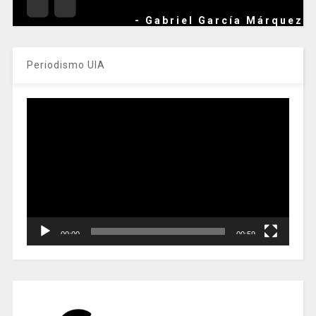
- Gabriel García Márquez
Periodismo UIA
Reproductor
de
vídeo
00:00
00:59